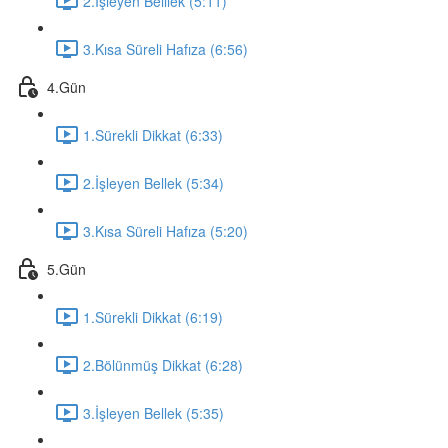
2.İşleyen Belllek (5:11)
3.Kısa Süreli Hafıza (6:56)
4.Gün
1.Sürekli Dikkat (6:33)
2.İşleyen Bellek (5:34)
3.Kısa Süreli Hafıza (5:20)
5.Gün
1.Sürekli Dikkat (6:19)
2.Bölünmüş Dikkat (6:28)
3.İşleyen Bellek (5:35)