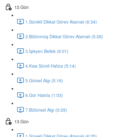
12.Gün
1.Sürekli Dikkat Görev Atamalı (6:34)
2.Bölünmüş Dikkat Görev Atamalı (5:26)
3.İşleyen Bellek (6:01)
4.Kısa Süreli Hafıza (5:14)
5.Görsel Algı (5:16)
6.Gör Hatırla (1:03)
7.Bütünsel Algı (0:29)
13.Gün
1.Sürekli Dikkat Görev Atamalı (6:25)