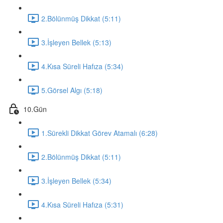
2.Bölünmüş Dikkat (5:11)
3.İşleyen Bellek (5:13)
4.Kısa Süreli Hafıza (5:34)
5.Görsel Algı (5:18)
10.Gün
1.Sürekli Dikkat Görev Atamalı (6:28)
2.Bölünmüş Dikkat (5:11)
3.İşleyen Bellek (5:34)
4.Kısa Süreli Hafıza (5:31)