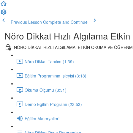
Previous Lesson
Complete and Continue
Nöro Dikkat Hızlı Algılama Etk
NÖRO DİKKAT HIZLI ALGILAMA, ETKİN OKUMA VE ÖĞRENM
Nöro Dikkat Tanıtım (1:39)
Eğitim Programının İşleyişi (3:18)
Okuma Ölçümü (3:31)
Demo Eğitim Programı (22:53)
Eğitim Materyalleri
Nöro Dikkat Oyun Programları