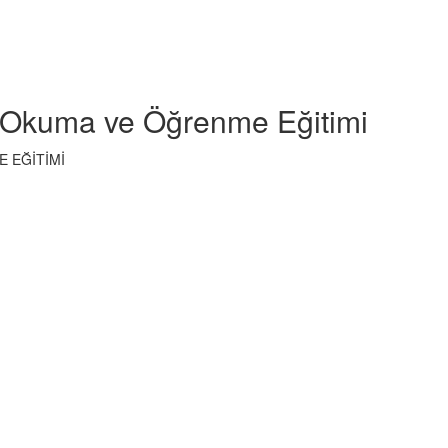
in Okuma ve Öğrenme Eğitimi
E EĞİTİMİ