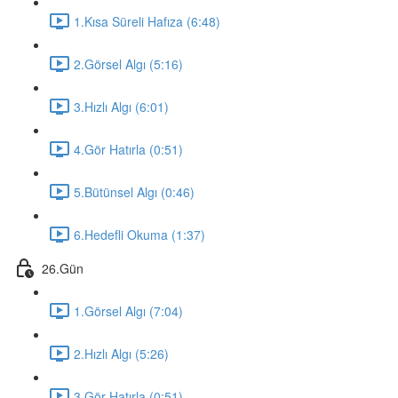
1.Kısa Süreli Hafıza (6:48)
2.Görsel Algı (5:16)
3.Hızlı Algı (6:01)
4.Gör Hatırla (0:51)
5.Bütünsel Algı (0:46)
6.Hedefli Okuma (1:37)
26.Gün
1.Görsel Algı (7:04)
2.Hızlı Algı (5:26)
3.Gör Hatırla (0:51)