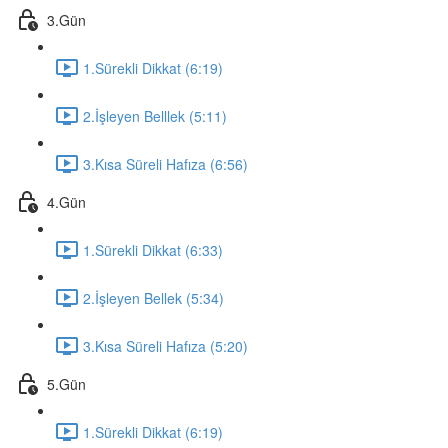
3.Gün
1.Sürekli Dikkat (6:19)
2.İşleyen Belllek (5:11)
3.Kısa Süreli Hafıza (6:56)
4.Gün
1.Sürekli Dikkat (6:33)
2.İşleyen Bellek (5:34)
3.Kısa Süreli Hafıza (5:20)
5.Gün
1.Sürekli Dikkat (6:19)