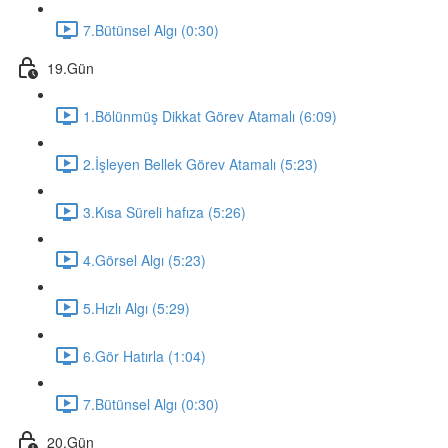
7.Bütünsel Algı (0:30)
19.Gün
1.Bölünmüş Dikkat Görev Atamalı (6:09)
2.İşleyen Bellek Görev Atamalı (5:23)
3.Kısa Süreli hafıza (5:26)
4.Görsel Algı (5:23)
5.Hızlı Algı (5:29)
6.Gör Hatırla (1:04)
7.Bütünsel Algı (0:30)
20.Gün