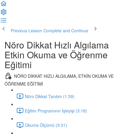
Previous Lesson
Complete and Continue
Nöro Dikkat Hızlı Algılama
Etkin Okuma ve Öğrenme
Eğitimi
NÖRO DİKKAT HIZLI ALGILAMA, ETKİN OKUMA VE
ÖĞRENME EĞİTİMİ
Nöro Dikkat Tanıtım (1:39)
Eğitim Programının İşleyişi (3:18)
Okuma Ölçümü (3:31)