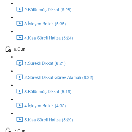
2.Bölünmüş Dikkat (6:28)
3.İşleyen Bellek (5:35)
4.Kısa Süreli Hafıza (5:24)
6.Gün
1.Sürekli Dikkat (6:21)
2.Sürekli Dikkat Görev Atamalı (6:32)
3.Bölünmüş Dikkat (5:16)
4.İşleyen Bellek (4:32)
5.Kısa Süreli Hafıza (5:29)
7.Gün