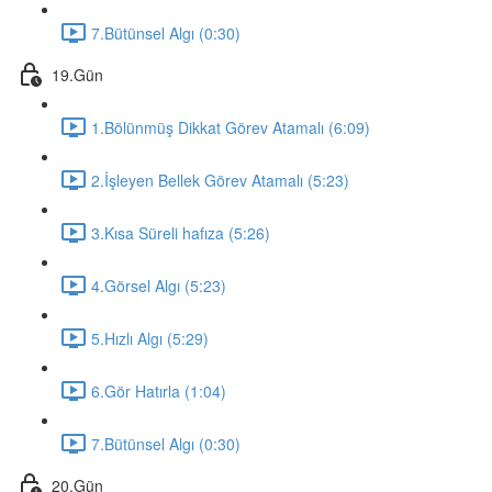
7.Bütünsel Algı (0:30)
19.Gün
1.Bölünmüş Dikkat Görev Atamalı (6:09)
2.İşleyen Bellek Görev Atamalı (5:23)
3.Kısa Süreli hafıza (5:26)
4.Görsel Algı (5:23)
5.Hızlı Algı (5:29)
6.Gör Hatırla (1:04)
7.Bütünsel Algı (0:30)
20.Gün