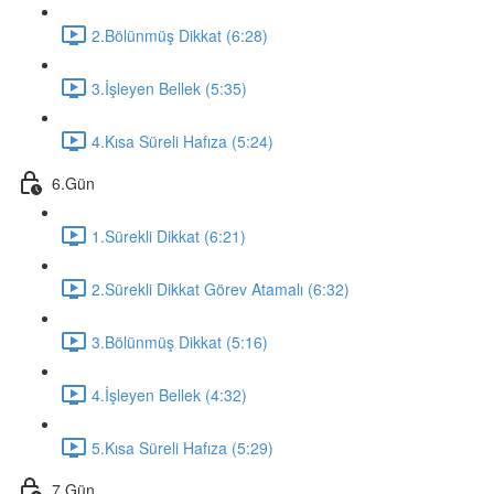
2.Bölünmüş Dikkat (6:28)
3.İşleyen Bellek (5:35)
4.Kısa Süreli Hafıza (5:24)
6.Gün
1.Sürekli Dikkat (6:21)
2.Sürekli Dikkat Görev Atamalı (6:32)
3.Bölünmüş Dikkat (5:16)
4.İşleyen Bellek (4:32)
5.Kısa Süreli Hafıza (5:29)
7.Gün