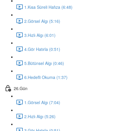
1.Kısa Süreli Hafıza (6:48)
2.Görsel Algı (5:16)
3.Hızlı Algı (6:01)
4.Gör Hatırla (0:51)
5.Bütünsel Algı (0:46)
6.Hedefli Okuma (1:37)
26.Gün
1.Görsel Algı (7:04)
2.Hızlı Algı (5:26)
3.Gör Hatırla (0:51)