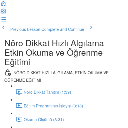
Previous Lesson
Complete and Continue
Nöro Dikkat Hızlı Algılama
Etkin Okuma ve Öğrenme
Eğitimi
NÖRO DİKKAT HIZLI ALGILAMA, ETKİN OKUMA VE
ÖĞRENME EĞİTİMİ
Nöro Dikkat Tanıtım (1:39)
Eğitim Programının İşleyişi (3:18)
Okuma Ölçümü (3:31)