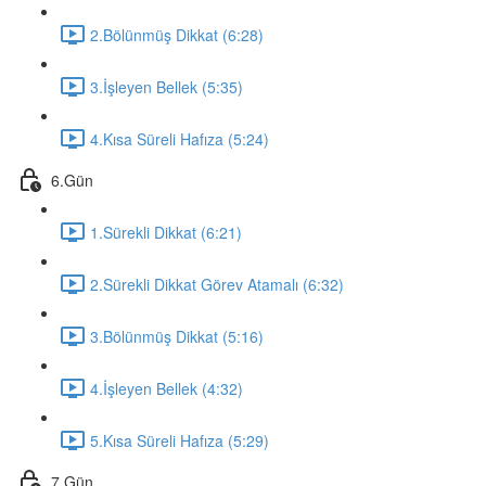
2.Bölünmüş Dikkat (6:28)
3.İşleyen Bellek (5:35)
4.Kısa Süreli Hafıza (5:24)
6.Gün
1.Sürekli Dikkat (6:21)
2.Sürekli Dikkat Görev Atamalı (6:32)
3.Bölünmüş Dikkat (5:16)
4.İşleyen Bellek (4:32)
5.Kısa Süreli Hafıza (5:29)
7.Gün