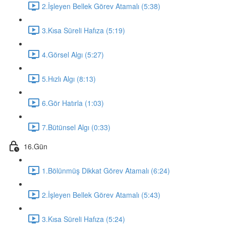
2.İşleyen Bellek Görev Atamalı (5:38)
3.Kısa Süreli Hafıza (5:19)
4.Görsel Algı (5:27)
5.Hızlı Algı (8:13)
6.Gör Hatırla (1:03)
7.Bütünsel Algı (0:33)
16.Gün
1.Bölünmüş Dikkat Görev Atamalı (6:24)
2.İşleyen Bellek Görev Atamalı (5:43)
3.Kısa Süreli Hafıza (5:24)