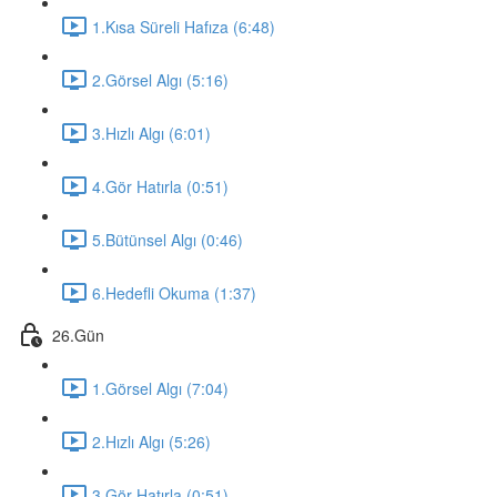
1.Kısa Süreli Hafıza (6:48)
2.Görsel Algı (5:16)
3.Hızlı Algı (6:01)
4.Gör Hatırla (0:51)
5.Bütünsel Algı (0:46)
6.Hedefli Okuma (1:37)
26.Gün
1.Görsel Algı (7:04)
2.Hızlı Algı (5:26)
3.Gör Hatırla (0:51)