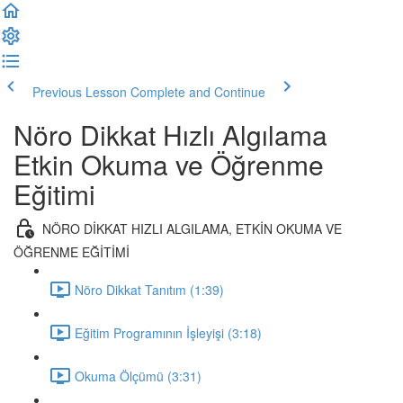
Previous Lesson
Complete and Continue
Nöro Dikkat Hızlı Algılama
Etkin Okuma ve Öğrenme
Eğitimi
NÖRO DİKKAT HIZLI ALGILAMA, ETKİN OKUMA VE
ÖĞRENME EĞİTİMİ
Nöro Dikkat Tanıtım (1:39)
Eğitim Programının İşleyişi (3:18)
Okuma Ölçümü (3:31)