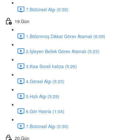
7.Bütünsel Algı (0:30)
19.Gün
1.Bölünmüş Dikkat Görev Atamalı (6:09)
2.İşleyen Bellek Görev Atamalı (5:23)
3.Kısa Süreli hafıza (5:26)
4.Görsel Algı (5:23)
5.Hızlı Algı (5:29)
6.Gör Hatırla (1:04)
7.Bütünsel Algı (0:30)
20.Gün